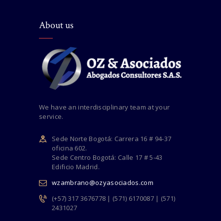
About us
We have an interdisciplinary team at your
service.
Sede Norte Bogotá: Carrera 16 # 94-37
oficina 602.
Sede Centro Bogotá: Calle 17 # 5-43
Edificio Madrid.
wzambrano@ozyasociados.com
(+57) 317 3676778 | (571) 6170087 | (571)
2431027