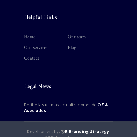
Helpful Links
Home
Our team
Our services
Blog
Contact
Legal News
Recibe las últimas actualizaciones de
OZ &
Asociados
Development by: 🌎
E-Branding Strategy
.